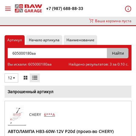
+7 (987) 688-88-33
Ваша корзина пуста
Артикул
Начало артикула
Наименование
Вы искали: 605000180aa
Найдено результатов: 3 за 0.10 с.
12
Запрошенный артикул
CHERY
6***A
АВТОЛАМПА HB3-60W-12V P20d (произ-во CHERY)