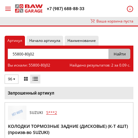
+7 (987) 688-88-33
Ваша корзина пуста
Артикул
Начало артикула
Наименование
Вы искали: 55800-80j02
Найдено результатов: 2 за 0.09 с.
96
Запрошенный артикул
SUZUKI
5***2
КОЛОДКИ ТОРМОЗНЫЕ ЗАДНИЕ (ДИСКОВЫЕ) (К-Т 4ШТ)
(произв-во SUZUKI)