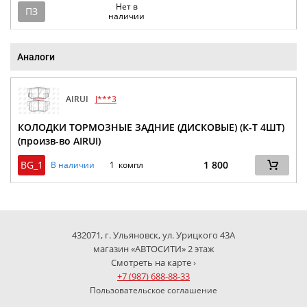
Нет в
ПЗ
наличии
Аналоги
AIRUI
J***3
КОЛОДКИ ТОРМОЗНЫЕ ЗАДНИЕ (ДИСКОВЫЕ) (К-Т 4ШТ)
(произв-во AIRUI)
BG_1
1 800
В наличии
1 компл
432071, г. Ульяновск, ул. Урицкого 43А
магазин «АВТОСИТИ» 2 этаж
Смотреть на карте ›
+7 (987) 688-88-33
Пользовательское соглашение