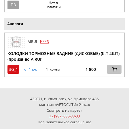
Нет в
ПЗ
наличии
Аналоги
AIRUI
J***3
КОЛОДКИ ТОРМОЗНЫЕ ЗАДНИЕ (ДИСКОВЫЕ) (К-Т 4ШТ)
(произв-во AIRUI)
BG_1
1 800
от 1 дн.
1 компл
432071, г. Ульяновск, ул. Урицкого 43А
магазин «АВТОСИТИ» 2 этаж
Смотреть на карте ›
+7 (987) 688-88-33
Пользовательское соглашение