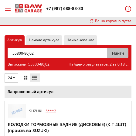
+7 (987) 688-88-33
Ваша корзина пуста
Артикул
Начало артикула
Наименование
Вы искали: 55800-80j02
Найдено результатов: 2 за 0.18 с.
24
Запрошенный артикул
SUZUKI
5***2
КОЛОДКИ ТОРМОЗНЫЕ ЗАДНИЕ (ДИСКОВЫЕ) (К-Т 4ШТ)
(произв-во SUZUKI)