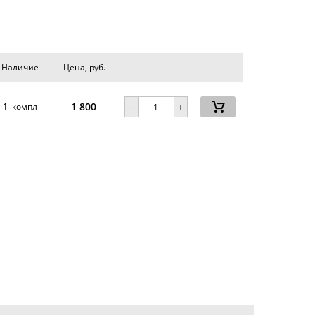
Наличие
Цена, руб.
1 800
-
1 компл
+