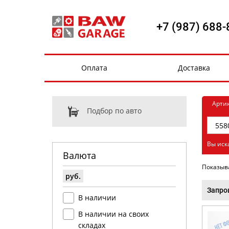
+7 (987) 688-
Оплата
Доставка
Арти
Подбор по авто
Вы иск
Валюта
Показыв
руб.
Запро
В наличии
В наличии на своих
складах