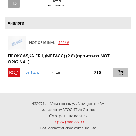
Нет в
ПЗ
наличии
Аналоги
NOT ORIGINAL
5***#
ПРОКЛАДКА ГБЦ (МЕТАЛЛ) (2.8) (произв-во NOT
ORIGINAL)
BG_1
710
от 1 дн.
4 шт
432071, г. Ульяновск, ул. Урицкого 43А
магазин «АВТОСИТИ» 2 этаж
Смотреть на карте ›
+7 (987) 688-88-33
Пользовательское соглашение