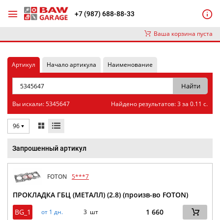
+7 (987) 688-88-33
Ваша корзина пуста
Артикул
Начало артикула
Наименование
Вы искали: 5345647
Найдено результатов: 3 за 0.11 с.
96
Запрошенный артикул
FOTON
5***7
ПРОКЛАДКА ГБЦ (МЕТАЛЛ) (2.8) (произв-во FOTON)
BG_1
1 660
от 1 дн.
3 шт