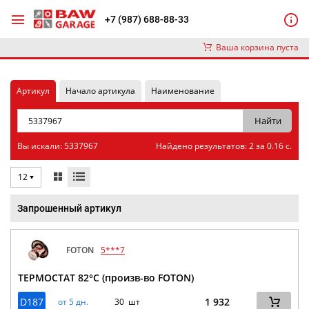
+7 (987) 688-88-33
Ваша корзина пуста
Артикул
Начало артикула
Наименование
Вы искали: 5337967
Найдено результатов: 2 за 0.16 с.
12
Запрошенный артикул
FOTON
5***7
ТЕРМОСТАТ 82°C (произв-во FOTON)
D187
1 932
от 5 дн.
30 шт