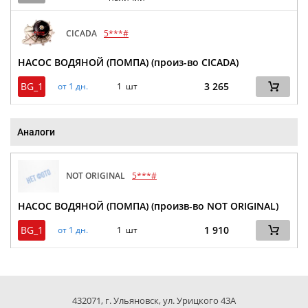
CICADA
5***#
НАСОС ВОДЯНОЙ (ПОМПА) (произ-во CICADA)
BG_1
3 265
от 1 дн.
1 шт
Аналоги
NOT ORIGINAL
5***#
НАСОС ВОДЯНОЙ (ПОМПА) (произв-во NOT ORIGINAL)
BG_1
1 910
от 1 дн.
1 шт
432071, г. Ульяновск, ул. Урицкого 43А