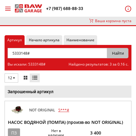
+7 (987) 688-88-33
Ваша корзина пуста
Артикул
Начало артикула
Наименование
Вы искали: 5333148#
Найдено результатов: 3 за 0.16 с.
12
Запрошенный артикул
NOT ORIGINAL
5***#
НАСОС ВОДЯНОЙ (ПОМПА) (произв-во NOT ORIGINAL)
Нет в
ПЗ
3 400
наличии