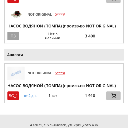
NOT ORIGINAL
5***#
НАСОС ВОДЯНОЙ (ПОМПА) (произв-во NOT ORIGINAL)
Нет в
ПЗ
3 400
наличии
Аналоги
NOT ORIGINAL
5***#
НАСОС ВОДЯНОЙ (ПОМПА) (произв-во NOT ORIGINAL)
BG_1
1 910
от 2 дн.
1 шт
432071, г. Ульяновск, ул. Урицкого 43А