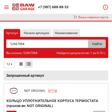
+7 (987) 688-88-33
Ваша корзина пуста
Артикул
Начало артикула
Наименование
Вы искали: 5266796#
Найдено результатов: 1 за 0.10 с.
12
Запрошенный артикул
NOT ORIGINAL
5***#
КОЛЬЦО УПЛОТНИТЕЛЬНОЕ КОРПУСА ТЕРМОСТАТА
(произв-во NOT ORIGINAL)