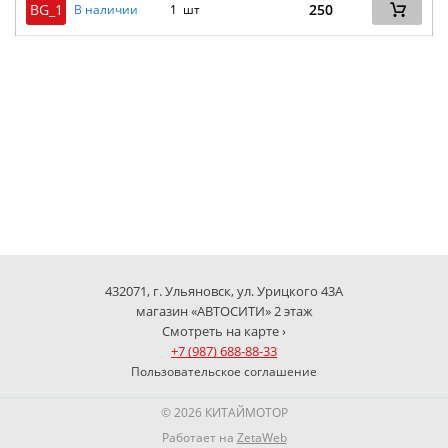
BG_1
250
В наличии
1 шт
432071, г. Ульяновск, ул. Урицкого 43А
магазин «АВТОСИТИ» 2 этаж
Смотреть на карте ›
+7 (987) 688-88-33
Пользовательское соглашение
© 2026 КИТАЙМОТОР
Работает на
ZetaWeb