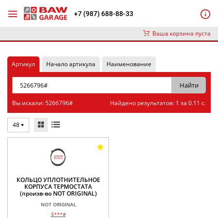
+7 (987) 688-88-33
Ваша корзина пуста
Артикул
Начало артикула
Наименование
Вы искали: 5266796#
Найдено результатов: 1 за 0.11 с.
48
КОЛЬЦО УПЛОТНИТЕЛЬНОЕ
КОРПУСА ТЕРМОСТАТА
(произв-во NOT ORIGINAL)
NOT ORIGINAL
5***#