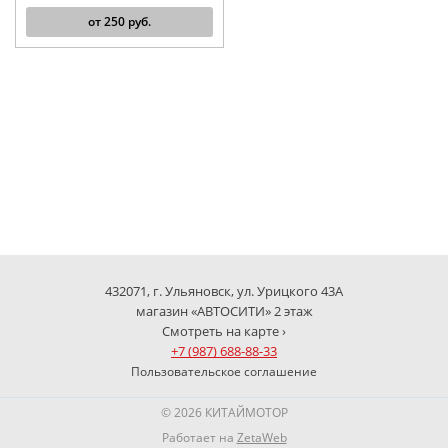
от
250
руб.
432071, г. Ульяновск, ул. Урицкого 43А
магазин «АВТОСИТИ» 2 этаж
Смотреть на карте ›
+7 (987) 688-88-33
Пользовательское соглашение
© 2026 КИТАЙМОТОР
Работает на
ZetaWeb