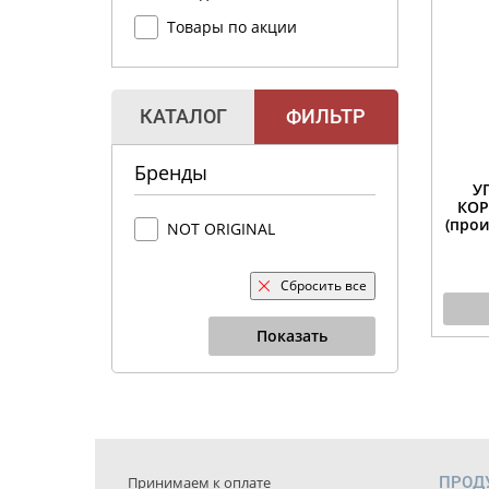
Товары по акции
КАТАЛОГ
ФИЛЬТР
Бренды
У
КОР
(прои
NOT ORIGINAL
Сбросить все
Показать
Принимаем к оплате
ПРОД