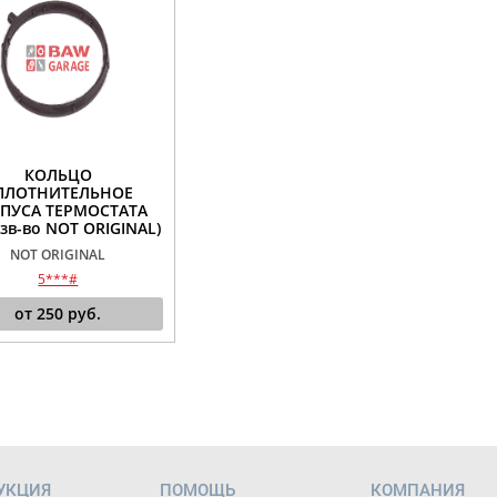
КОЛЬЦО
ПЛОТНИТЕЛЬНОЕ
ПУСА ТЕРМОСТАТА
зв-во NOT ORIGINAL)
NOT ORIGINAL
5***#
от
250
руб.
УКЦИЯ
ПОМОЩЬ
КОМПАНИЯ