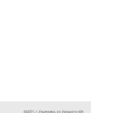
432071, г. Ульяновск, ул. Урицкого 43А