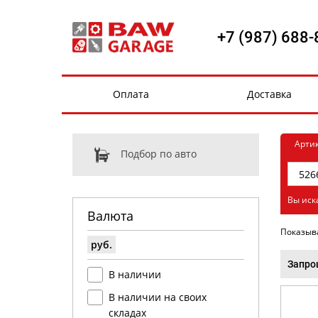
+7 (987) 688-
Оплата
Доставка
Арти
Подбор по авто
Вы иск
Валюта
Показыв
руб.
Запро
В наличии
В наличии на своих
складах