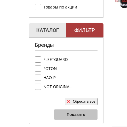
Товары по акции
КАТАЛОГ
ФИЛЬТР
Бренды
FLEETGUARD
FOTON
HAO-P
NOT ORIGINAL
Сбросить все
Показать