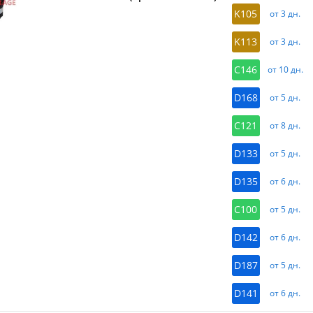
K105
от 3 дн.
K113
от 3 дн.
C146
от 10 дн.
D168
от 5 дн.
C121
от 8 дн.
D133
от 5 дн.
D135
от 6 дн.
C100
от 5 дн.
D142
от 6 дн.
D187
от 5 дн.
D141
от 6 дн.