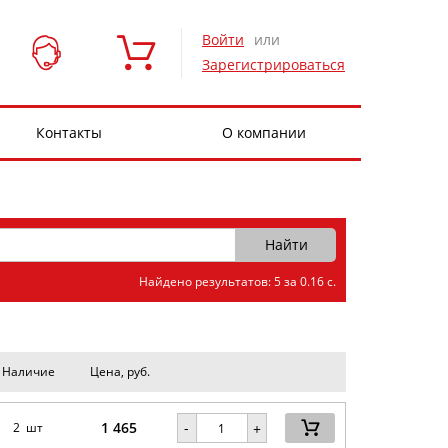
Войти
или
Зарегистрироваться
Контакты
О компании
Найдено результатов: 5 за 0.16 с.
Наличие
Цена, руб.
1 465
-
2 шт
+