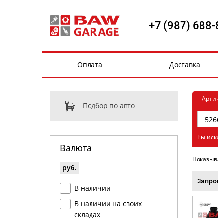
+7 (987) 688-
Оплата
Доставка
Арти
Подбор по авто
Вы иск
Валюта
Показыв
руб.
Запро
В наличии
В наличии на своих
складах