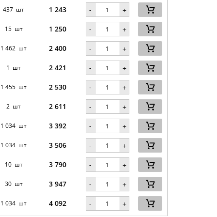
1 243
-
437 шт
+
1 250
-
15 шт
+
2 400
-
1 462 шт
+
2 421
-
1 шт
+
2 530
-
1 455 шт
+
2 611
-
2 шт
+
3 392
-
1 034 шт
+
3 506
-
1 034 шт
+
3 790
-
10 шт
+
3 947
-
30 шт
+
4 092
-
1 034 шт
+