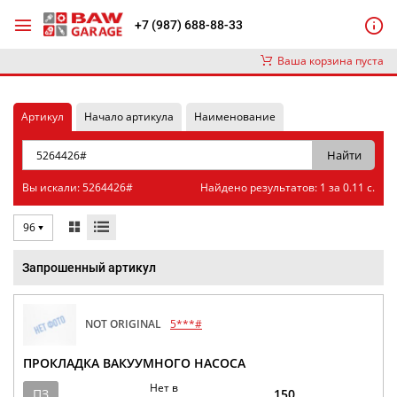
+7 (987) 688-88-33
Ваша корзина пуста
Артикул
Начало артикула
Наименование
Вы искали: 5264426#
Найдено результатов: 1 за 0.11 с.
96
Запрошенный артикул
NOT ORIGINAL
5***#
ПРОКЛАДКА ВАКУУМНОГО НАСОСА
Нет в
ПЗ
150