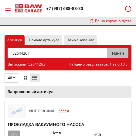
+7 (987) 688-88-33
Ваша корзина пуста
Артикул
Начало артикула
Наименование
Вы искали: 5264426#
Найдено результатов: 1 за 0.10 с.
48
Запрошенный артикул
NOT ORIGINAL
5***#
ПРОКЛАДКА ВАКУУМНОГО НАСОСА
Нет в
ПЗ
150