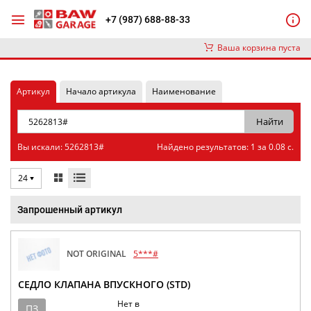
+7 (987) 688-88-33
Ваша корзина пуста
Артикул
Начало артикула
Наименование
Вы искали: 5262813#
Найдено результатов: 1 за 0.08 с.
24
Запрошенный артикул
NOT ORIGINAL
5***#
СЕДЛО КЛАПАНА ВПУСКНОГО (STD)
Нет в
ПЗ