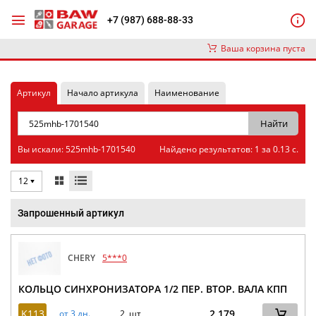
+7 (987) 688-88-33
Ваша корзина пуста
Артикул
Начало артикула
Наименование
Вы искали: 525mhb-1701540
Найдено результатов: 1 за 0.13 с.
12
Запрошенный артикул
CHERY
5***0
КОЛЬЦО СИНХРОНИЗАТОРА 1/2 ПЕР. ВТОР. ВАЛА КПП
K113
2 179
от 3 дн.
2 шт