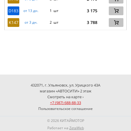
D183
3 175
от 13 дн.
1 шт
K147
3 788
от 3 дн.
2 шт
432071, г. Ульяновск, ул. Урицкого 43А
магазин «АВТОСИТИ» 2 этаж
Смотреть на карте ›
+7 (987) 688-88-33
Пользовательское соглашение
© 2026 КИТАЙМОТОР
Работает на
ZetaWeb