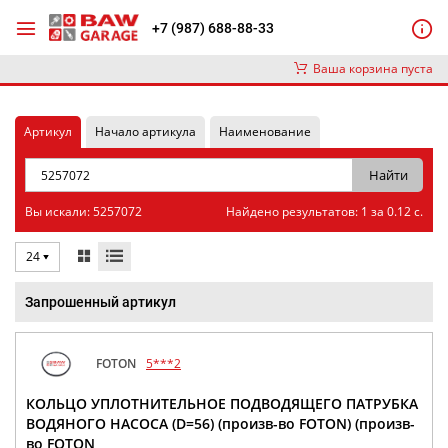
+7 (987) 688-88-33
Ваша корзина пуста
Артикул
Начало артикула
Наименование
Вы искали: 5257072
Найдено результатов: 1 за 0.12 с.
24
Запрошенный артикул
FOTON
5***2
КОЛЬЦО УПЛОТНИТЕЛЬНОЕ ПОДВОДЯЩЕГО ПАТРУБКА
ВОДЯНОГО НАСОСА (D=56) (произв-во FOTON) (произв-
во FOTON