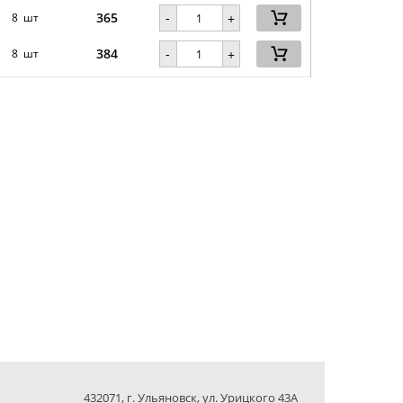
365
-
8 шт
+
384
-
8 шт
+
432071, г. Ульяновск, ул. Урицкого 43А