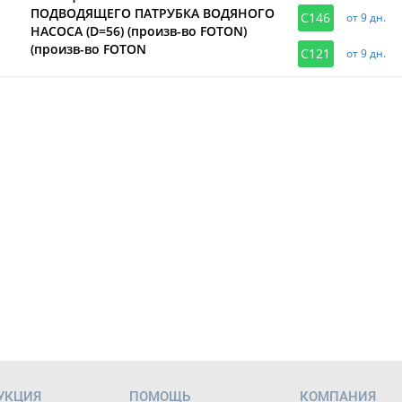
ПОДВОДЯЩЕГО ПАТРУБКА ВОДЯНОГО
C146
от 9 дн.
НАСОСА (D=56) (произв-во FOTON)
(произв-во FOTON
C121
от 9 дн.
УКЦИЯ
ПОМОЩЬ
КОМПАНИЯ