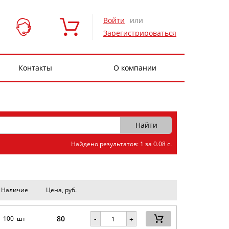
Войти
или
Зарегистрироваться
Контакты
О компании
Найдено результатов: 1 за 0.08 с.
Наличие
Цена, руб.
80
-
100 шт
+