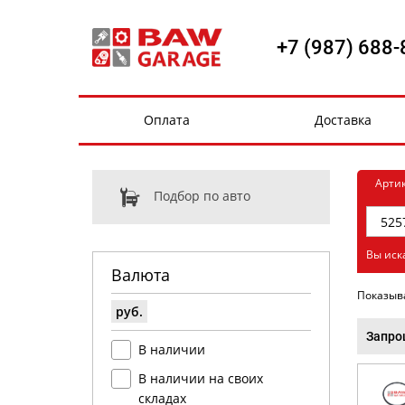
+7 (987) 688-
Оплата
Доставка
Арти
Подбор по авто
Вы иск
Валюта
Показыв
руб.
Запро
В наличии
В наличии на своих
складах