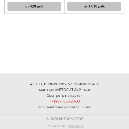
от
420
руб.
от
1 610
руб.
432071, г. Ульяновск, ул. Урицкого 43А
магазин «АВТОСИТИ» 2 этаж
Смотреть на карте ›
+7 (987) 688-88-33
Пользовательское соглашение
© 2026 КИТАЙМОТОР
Работает на
ZetaWeb