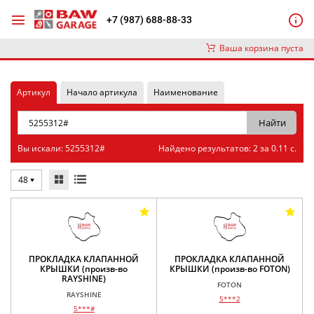
+7 (987) 688-88-33
Ваша корзина пуста
Артикул
Начало артикула
Наименование
Вы искали: 5255312#
Найдено результатов: 2 за 0.11 с.
48
ПРОКЛАДКА КЛАПАННОЙ
ПРОКЛАДКА КЛАПАННОЙ
КРЫШКИ (произв-во
КРЫШКИ (произв-во FOTON)
RAYSHINE)
FOTON
RAYSHINE
5***2
5***#