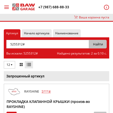
+7 (987) 688-88-33
Ваша корзина пуста
Артикул
Начало артикула
Наименование
Вы искали: 5255312#
Найдено результатов: 2 за 0.10 с.
12
Запрошенный артикул
RAYSHINE
5***#
ПРОКЛАДКА КЛАПАННОЙ КРЫШКИ (произв-во
RAYSHINE)