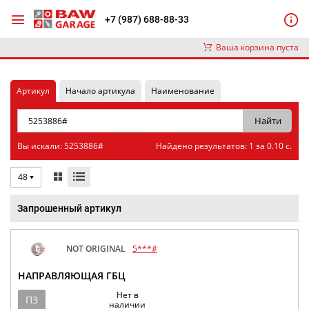
+7 (987) 688-88-33
Ваша корзина пуста
Артикул
Начало артикула
Наименование
Вы искали: 5253886#
Найдено результатов: 1 за 0.10 с.
48
Запрошенный артикул
NOT ORIGINAL
5***#
НАПРАВЛЯЮЩАЯ ГБЦ
Нет в
ПЗ
наличии