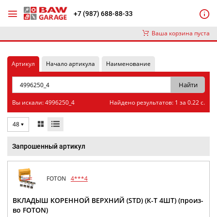
+7 (987) 688-88-33
Ваша корзина пуста
Артикул
Начало артикула
Наименование
Вы искали: 4996250_4
Найдено результатов: 1 за 0.22 с.
48
Запрошенный артикул
FOTON
4***4
ВКЛАДЫШ КОРЕННОЙ ВЕРХНИЙ (STD) (К-Т 4ШТ) (произ-
во FOTON)