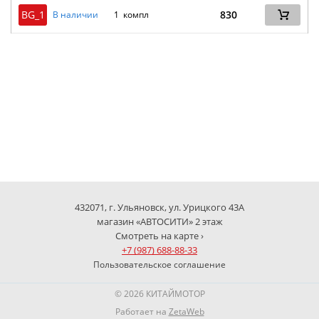
BG_1
830
В наличии
1 компл
432071, г. Ульяновск, ул. Урицкого 43А
магазин «АВТОСИТИ» 2 этаж
Смотреть на карте ›
+7 (987) 688-88-33
Пользовательское соглашение
© 2026 КИТАЙМОТОР
Работает на
ZetaWeb