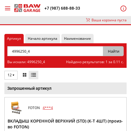
+7 (987) 688-88-33
Ваша корзина пуста
Артикул
Начало артикула
Наименование
Вы искали: 4996250_4
Найдено результатов: 1 за 0.11 с.
12
Запрошенный артикул
FOTON
4***4
ВКЛАДЫШ КОРЕННОЙ ВЕРХНИЙ (STD) (К-Т 4ШТ) (произ-
во FOTON)