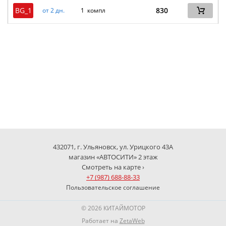
BG_1
830
от 2 дн.
1 компл
432071, г. Ульяновск, ул. Урицкого 43А
магазин «АВТОСИТИ» 2 этаж
Смотреть на карте ›
+7 (987) 688-88-33
Пользовательское соглашение
© 2026 КИТАЙМОТОР
Работает на
ZetaWeb