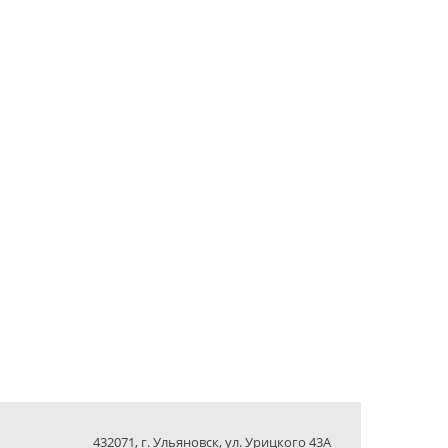
432071, г. Ульяновск, ул. Урицкого 43А