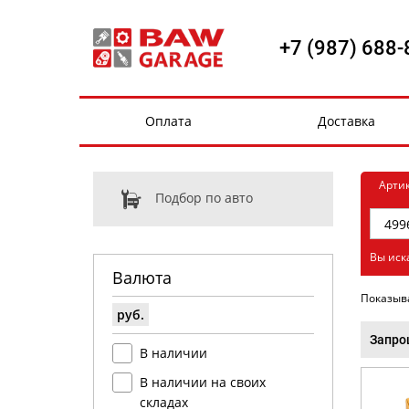
+7 (987) 688-
Оплата
Доставка
Арти
Подбор по авто
Вы иск
Валюта
Показыв
руб.
Запро
В наличии
В наличии на своих
складах