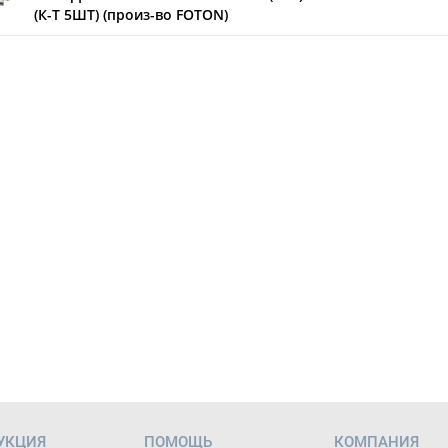
(К-Т 5ШТ) (произ-во FOTON)
УКЦИЯ
ПОМОЩЬ
КОМПАНИЯ