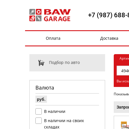
+7 (987) 688-
Оплата
Доставка
Арти
Подбор по авто
Вы иск
Валюта
Показыв
руб.
Запро
В наличии
В наличии на своих
складах