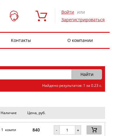
Войти
или
Зарегистрироваться
Контакты
О компании
Найдено результатов: 1 за 0.23 с.
Наличие
Цена, руб.
840
-
1 компл
+