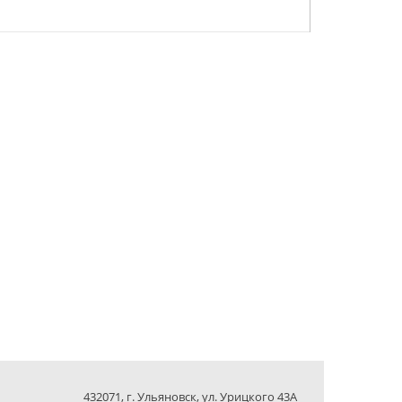
432071, г. Ульяновск, ул. Урицкого 43А