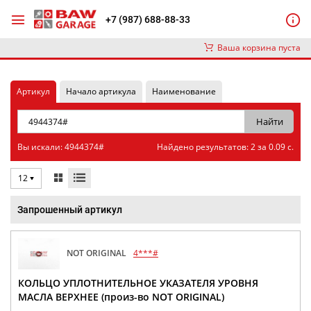
+7 (987) 688-88-33
Ваша корзина пуста
Артикул
Начало артикула
Наименование
Вы искали: 4944374#
Найдено результатов: 2 за 0.09 с.
12
Запрошенный артикул
NOT ORIGINAL
4***#
КОЛЬЦО УПЛОТНИТЕЛЬНОЕ УКАЗАТЕЛЯ УРОВНЯ
МАСЛА ВЕРХНЕЕ (произ-во NOT ORIGINAL)