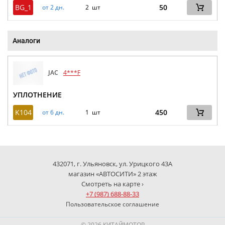
BG_1
50
от 2 дн.
2 шт
Аналоги
JAC
4***F
УПЛОТНЕНИЕ
K104
450
от 6 дн.
1 шт
432071, г. Ульяновск, ул. Урицкого 43А
магазин «АВТОСИТИ» 2 этаж
Смотреть на карте ›
+7 (987) 688-88-33
Пользовательское соглашение
© 2026 КИТАЙМОТОР