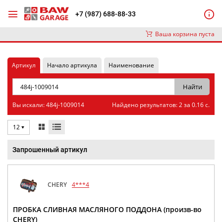
+7 (987) 688-88-33
Ваша корзина пуста
Артикул
Начало артикула
Наименование
Вы искали: 484j-1009014
Найдено результатов: 2 за 0.16 с.
12
Запрошенный артикул
CHERY
4***4
ПРОБКА СЛИВНАЯ МАСЛЯНОГО ПОДДОНА (произв-во
CHERY)