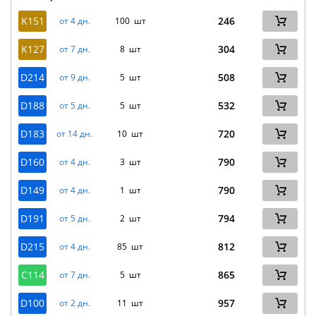
K151
246
от 4 дн.
100 шт
K127
304
от 7 дн.
8 шт
D214
508
от 9 дн.
5 шт
D188
532
от 5 дн.
5 шт
D183
720
от 14 дн.
10 шт
D160
790
от 4 дн.
3 шт
D149
790
от 4 дн.
1 шт
D191
794
от 5 дн.
2 шт
D215
812
от 4 дн.
85 шт
C114
865
от 7 дн.
5 шт
D100
957
от 2 дн.
11 шт