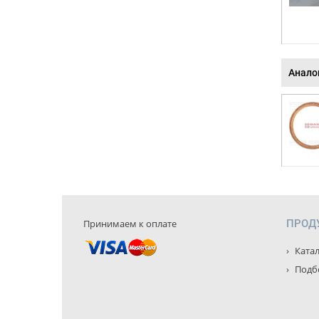
Анало
Принимаем к оплате
ПРОД
Катал
Подбо