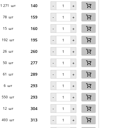
140
-
1 271 шт
+
159
-
78 шт
+
160
-
15 шт
+
195
-
192 шт
+
260
-
26 шт
+
277
-
50 шт
+
289
-
61 шт
+
293
-
6 шт
+
293
-
550 шт
+
304
-
12 шт
+
313
-
493 шт
+