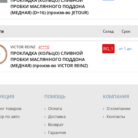
ПРОКЛАДКА (КОЛЬЦО) СЛИВНОЙ
ПРОБКИ МАСЛЯННОГО ПОДДОНА
(МЕДНАЯ) (D=16) (произв-во JETOUR)
Склад
Срок
ги
VICTOR REINZ
4***0
BG_1
от 1 дн.
ПРОКЛАДКА (КОЛЬЦО) СЛИВНОЙ
ПРОБКИ МАСЛЯННОГО ПОДДОНА
(МЕДНАЯ) (произв-во VICTOR REINZ)
УКЦИЯ
ПОМОЩЬ
КОМПАНИЯ
ог товаров
Оплата
О компании
р по авто
Доставка
Контакты
Возврат
Гарантия