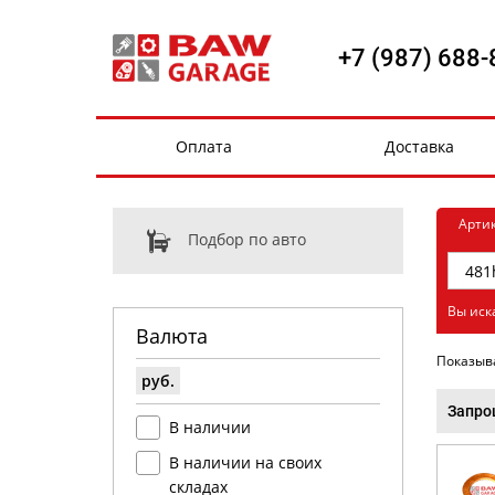
+7 (987) 688-
Оплата
Доставка
Арти
Подбор по авто
Вы иск
Валюта
Показыв
руб.
Запро
В наличии
В наличии на своих
складах