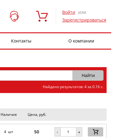
Войти
или
Зарегистрироваться
Контакты
О компании
Найдено результатов: 4 за 0.16 с.
Наличие
Цена, руб.
50
-
4 шт
+