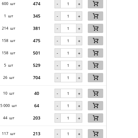
474
-
600 шт
+
345
-
1 шт
+
381
-
214 шт
+
475
-
158 шт
+
501
-
158 шт
+
529
-
5 шт
+
704
-
26 шт
+
40
-
10 шт
+
64
-
5 000 шт
+
203
-
44 шт
+
213
-
117 шт
+