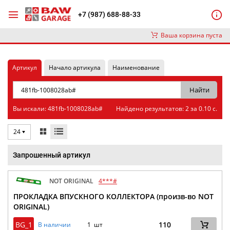
+7 (987) 688-88-33
Ваша корзина пуста
Артикул
Начало артикула
Наименование
Вы искали: 481fb-1008028ab#
Найдено результатов: 2 за 0.10 с.
24
Запрошенный артикул
NOT ORIGINAL
4***#
ПРОКЛАДКА ВПУСКНОГО КОЛЛЕКТОРА (произв-во NOT
ORIGINAL)
BG_1
110
В наличии
1 шт