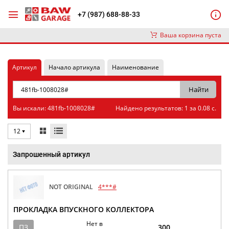
+7 (987) 688-88-33
Ваша корзина пуста
Артикул
Начало артикула
Наименование
Вы искали: 481fb-1008028#
Найдено результатов: 1 за 0.08 с.
12
Запрошенный артикул
NOT ORIGINAL
4***#
ПРОКЛАДКА ВПУСКНОГО КОЛЛЕКТОРА
Нет в
ПЗ
300