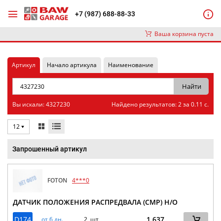
+7 (987) 688-88-33
Ваша корзина пуста
Артикул
Начало артикула
Наименование
Вы искали: 4327230
Найдено результатов: 2 за 0.11 с.
12
Запрошенный артикул
FOTON
4***0
ДАТЧИК ПОЛОЖЕНИЯ РАСПРЕДВАЛА (CMP) Н/О
D174
1 637
от 6 дн.
2 шт