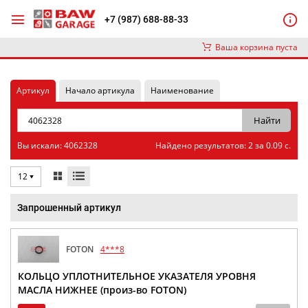
+7 (987) 688-88-33
Ваша корзина пуста
Артикул
Начало артикула
Наименование
Вы искали: 4062328
Найдено результатов: 2 за 0.09 с.
12
Запрошенный артикул
FOTON
4***8
КОЛЬЦО УПЛОТНИТЕЛЬНОЕ УКАЗАТЕЛЯ УРОВНЯ
МАСЛА НИЖНЕЕ (произ-во FOTON)