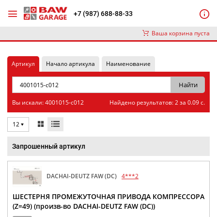
+7 (987) 688-88-33
Ваша корзина пуста
Артикул
Начало артикула
Наименование
Вы искали: 4001015-c012
Найдено результатов: 2 за 0.09 с.
12
Запрошенный артикул
DACHAI-DEUTZ FAW (DC)
4***2
ШЕСТЕРНЯ ПРОМЕЖУТОЧНАЯ ПРИВОДА КОМПРЕССОРА
(Z=49) (произв-во DACHAI-DEUTZ FAW (DC))