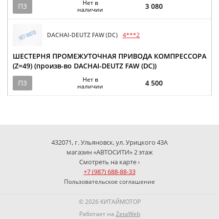
Нет в
ПЗ
3 080
наличии
DACHAI-DEUTZ FAW (DC)
4***2
ШЕСТЕРНЯ ПРОМЕЖУТОЧНАЯ ПРИВОДА КОМПРЕССОРА
(Z=49) (произв-во DACHAI-DEUTZ FAW (DC))
Нет в
ПЗ
4 500
наличии
432071, г. Ульяновск, ул. Урицкого 43А
магазин «АВТОСИТИ» 2 этаж
Смотреть на карте ›
+7 (987) 688-88-33
Пользовательское соглашение
© 2026 КИТАЙМОТОР
Работает на
ZetaWeb