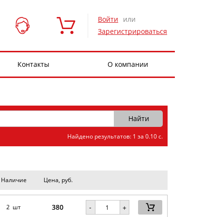
Войти
или
Зарегистрироваться
Контакты
О компании
Найдено результатов: 1 за 0.10 с.
Наличие
Цена, руб.
380
-
2 шт
+