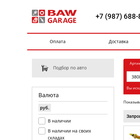
+7 (987) 688-
Оплата
Доставка
Арти
Подбор по авто
Вы иск
Валюта
Показыв
руб.
Запро
В наличии
В наличии на своих
складах