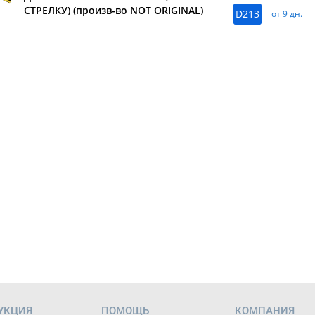
СТРЕЛКУ) (произв-во NOT ORIGINAL)
D213
от 9 дн.
УКЦИЯ
ПОМОЩЬ
КОМПАНИЯ