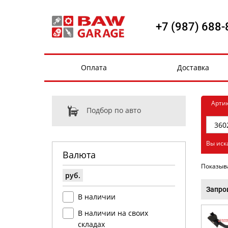
+7 (987) 688-
Оплата
Доставка
Арти
Подбор по авто
Вы иск
Валюта
Показыв
руб.
Запро
В наличии
В наличии на своих
складах