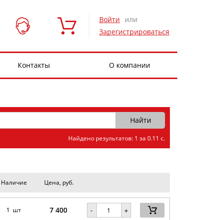
Войти
или
Зарегистрироваться
Контакты
О компании
Найдено результатов: 1 за 0.11 с.
Наличие
Цена, руб.
7 400
-
1 шт
+