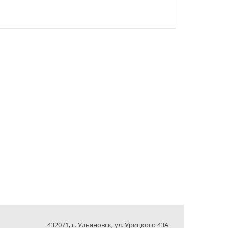
432071, г. Ульяновск, ул. Урицкого 43А