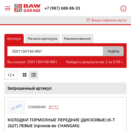
+7 (987) 688-88-33
Ваша корзина пуста
Артикул
Начало артикула
Наименование
Вы искали: 3501130/140-W01
Найдено результатов: 3 за 0.09 с.
12
Запрошенный артикул
CHANGAN
3***1
КОЛОДКИ ТОРМОЗНЫЕ ПЕРЕДНИЕ (ДИСКОВЫЕ) (К-Т
2ШТ) ЛЕВЫЕ (произв-во CHANGAN)