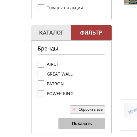
Товары по акции
КАТАЛОГ
ФИЛЬТР
Бренды
AIRUI
GREAT WALL
PATRON
POWER KING
Сбросить все
Показать