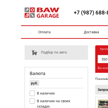
+7 (987) 688-
Оплата
Доставка
Арти
Подбор по авто
Вы иск
Валюта
Показыв
руб.
Запро
В наличии
В наличии на своих
складах