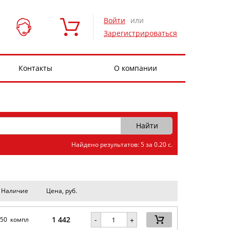
Войти
или
Зарегистрироваться
Контакты
О компании
Найдено результатов: 5 за 0.20 с.
Наличие
Цена, руб.
1 442
-
50 компл
+