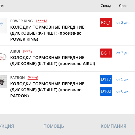
Склад
Срок
ги
POWER KING
L***M
BG_1
от 2 дн.
КОЛОДКИ ТОРМОЗНЫЕ ПЕРЕДНИЕ
(ДИСКОВЫЕ) (К-Т 4ШТ) (произв-во
POWER KING)
AIRUI
J***8
BG_1
от 2 дн.
КОЛОДКИ ТОРМОЗНЫЕ ПЕРЕДНИЕ
(ДИСКОВЫЕ) (К-Т 4ШТ) (произв-во AIRUI)
PATRON
P***6
D117
от 5 дн.
КОЛОДКИ ТОРМОЗНЫЕ ПЕРЕДНИЕ
(ДИСКОВЫЕ) (К-Т 4ШТ) (произв-во
D102
от 6 дн.
PATRON)
УКЦИЯ
ПОМОЩЬ
КОМПАНИЯ