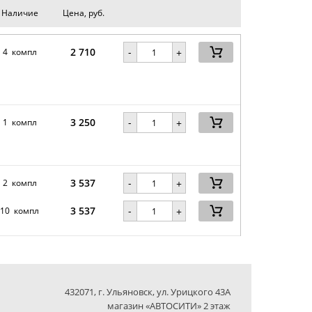
Наличие
Цена, руб.
2 710
-
4 компл
+
3 250
-
1 компл
+
3 537
-
2 компл
+
3 537
-
10 компл
+
432071, г. Ульяновск, ул. Урицкого 43А
магазин «АВТОСИТИ» 2 этаж