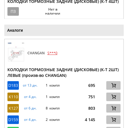
КОЛОДКИ ТОРМОЗНЫЕ ЗАДНИЕ (ДИСКОВЫЕ) (К-Т 4ШТ)
Нет в
ПЗ
наличии
Аналоги
CHANGAN
S***0
КОЛОДКИ ТОРМОЗНЫЕ ЗАДНИЕ (ДИСКОВЫЕ) (К-Т 2ШТ)
ЛЕВЫЕ (произв-во CHANGAN)
D183
695
от 13 дн.
1 компл
K110
751
от 4 дн.
1 компл
K127
803
от 6 дн.
8 компл
D159
4 145
от 4 дн.
2 компл