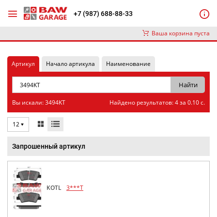
+7 (987) 688-88-33
Ваша корзина пуста
Артикул
Начало артикула
Наименование
Вы искали: 3494KT
Найдено результатов: 4 за 0.10 с.
12
Запрошенный артикул
KOTL
3***T