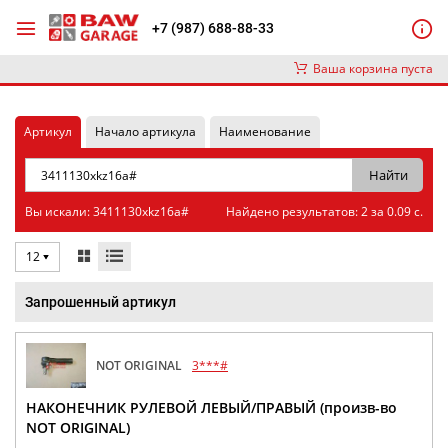
+7 (987) 688-88-33
Ваша корзина пуста
Артикул
Начало артикула
Наименование
Вы искали: 3411130xkz16a#
Найдено результатов: 2 за 0.09 с.
12
Запрошенный артикул
NOT ORIGINAL
3***#
НАКОНЕЧНИК РУЛЕВОЙ ЛЕВЫЙ/ПРАВЫЙ (произв-во
NOT ORIGINAL)