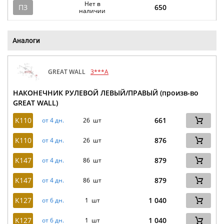
Нет в
ПЗ
650
наличии
Аналоги
GREAT WALL
3***A
НАКОНЕЧНИК РУЛЕВОЙ ЛЕВЫЙ/ПРАВЫЙ (произв-во
GREAT WALL)
K110
661
от 4 дн.
26 шт
K110
876
от 4 дн.
26 шт
K147
879
от 4 дн.
86 шт
K147
879
от 4 дн.
86 шт
K127
1 040
от 6 дн.
1 шт
K127
1 040
от 6 дн.
1 шт