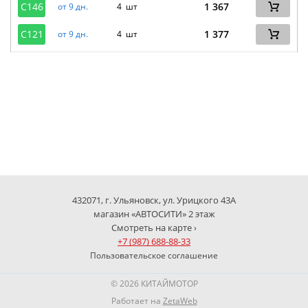
C146
1 367
от 9 дн.
4 шт
C121
1 377
от 9 дн.
4 шт
432071, г. Ульяновск, ул. Урицкого 43А
магазин «АВТОСИТИ» 2 этаж
Смотреть на карте ›
+7 (987) 688-88-33
Пользовательское соглашение
© 2026 КИТАЙМОТОР
Работает на
ZetaWeb