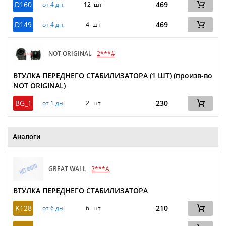
D160
469
от 4 дн.
12 шт
D149
469
от 4 дн.
4 шт
NOT ORIGINAL
2***#
ВТУЛКА ПЕРЕДНЕГО СТАБИЛИЗАТОРА (1 ШТ) (произв-во
NOT ORIGINAL)
BG_1
230
от 1 дн.
2 шт
Аналоги
GREAT WALL
2***A
ВТУЛКА ПЕРЕДНЕГО СТАБИЛИЗАТОРА
K128
210
от 6 дн.
6 шт