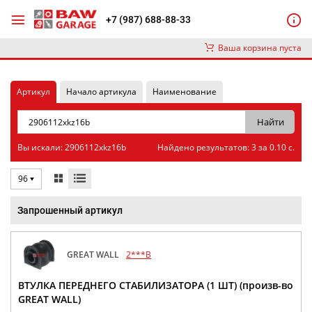
+7 (987) 688-88-33
Ваша корзина пуста
Артикул
Начало артикула
Наименование
Вы искали: 2906112xkz16b
Найдено результатов: 3 за 0.10 с.
96
Запрошенный артикул
GREAT WALL
2***B
ВТУЛКА ПЕРЕДНЕГО СТАБИЛИЗАТОРА (1 ШТ) (произв-во
GREAT WALL)