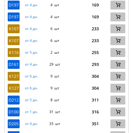
D197
169
от 4 дн.
4 шт
D197
169
от 4 дн.
4 шт
K107
233
от 4 дн.
6 шт
K107
233
от 4 дн.
6 шт
K116
255
от 5 дн.
2 шт
D161
293
от 4 дн.
29 шт
K127
304
от 6 дн.
9 шт
K127
304
от 6 дн.
9 шт
D212
311
от 5 дн.
8 шт
D100
316
от 1 дн.
31 шт
D205
351
от 4 дн.
33 шт