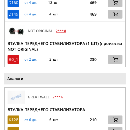
D160
469
от 4 дн.
12 шт
D149
469
от 4 дн.
4 шт
NOT ORIGINAL
2***#
ВТУЛКА ПЕРЕДНЕГО СТАБИЛИЗАТОРА (1 ШТ) (произв-во
NOT ORIGINAL)
BG_1
230
от 2 дн.
2 шт
Аналоги
GREAT WALL
2***A
ВТУЛКА ПЕРЕДНЕГО СТАБИЛИЗАТОРА
K128
210
от 6 дн.
6 шт