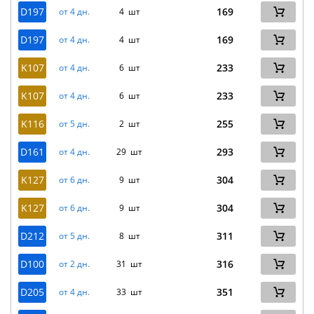
D197
169
от 4 дн.
4 шт
D197
169
от 4 дн.
4 шт
K107
233
от 4 дн.
6 шт
K107
233
от 4 дн.
6 шт
K116
255
от 5 дн.
2 шт
D161
293
от 4 дн.
29 шт
K127
304
от 6 дн.
9 шт
K127
304
от 6 дн.
9 шт
D212
311
от 5 дн.
8 шт
D100
316
от 2 дн.
31 шт
D205
351
от 4 дн.
33 шт