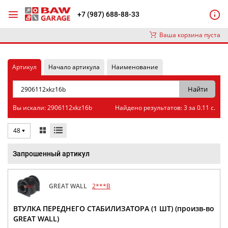
+7 (987) 688-88-33
Ваша корзина пуста
Артикул
Начало артикула
Наименование
Вы искали: 2906112xkz16b
Найдено результатов: 3 за 0.11 с.
48
Запрошенный артикул
GREAT WALL
2***B
ВТУЛКА ПЕРЕДНЕГО СТАБИЛИЗАТОРА (1 ШТ) (произв-во
GREAT WALL)