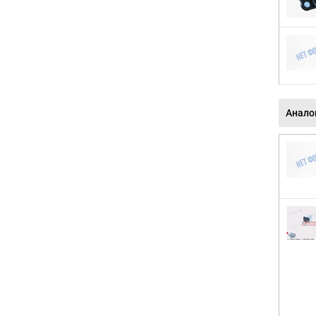
Анало