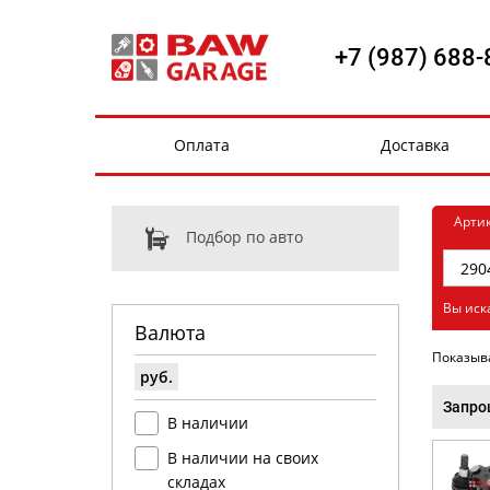
+7 (987) 688-
Оплата
Доставка
Арти
Подбор по авто
Вы иск
Валюта
Показыв
руб.
Запро
В наличии
В наличии на своих
складах