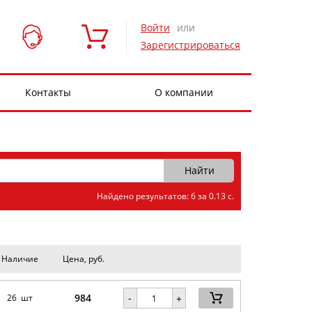
Войти
или
Зарегистрироваться
Контакты
О компании
Найдено результатов: 6 за 0.13 с.
Наличие
Цена, руб.
984
-
26 шт
+