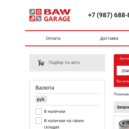
+7 (987) 688-
Оплата
Доставка
Арти
Подбор по авто
Вы иск
Валюта
Показыв
руб.
Запро
В наличии
В наличии на своих
складах