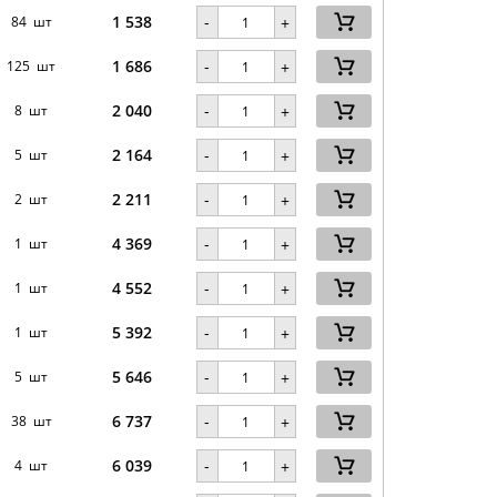
1 538
-
84 шт
+
1 686
-
125 шт
+
2 040
-
8 шт
+
2 164
-
5 шт
+
2 211
-
2 шт
+
4 369
-
1 шт
+
4 552
-
1 шт
+
5 392
-
1 шт
+
5 646
-
5 шт
+
6 737
-
38 шт
+
6 039
-
4 шт
+