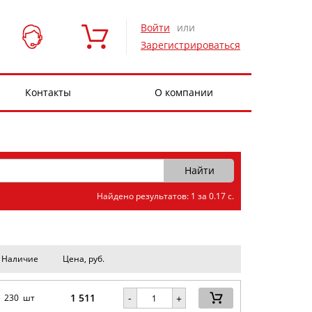
Войти
или
Зарегистрироваться
Контакты
О компании
Найдено результатов: 1 за 0.17 с.
Наличие
Цена, руб.
1 511
-
230 шт
+