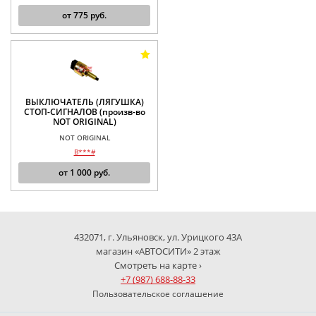
от
775
руб.
ВЫКЛЮЧАТЕЛЬ (ЛЯГУШКА)
СТОП-СИГНАЛОВ (произв-во
NOT ORIGINAL)
NOT ORIGINAL
B***#
от
1 000
руб.
432071, г. Ульяновск, ул. Урицкого 43А
магазин «АВТОСИТИ» 2 этаж
Смотреть на карте ›
+7 (987) 688-88-33
Пользовательское соглашение