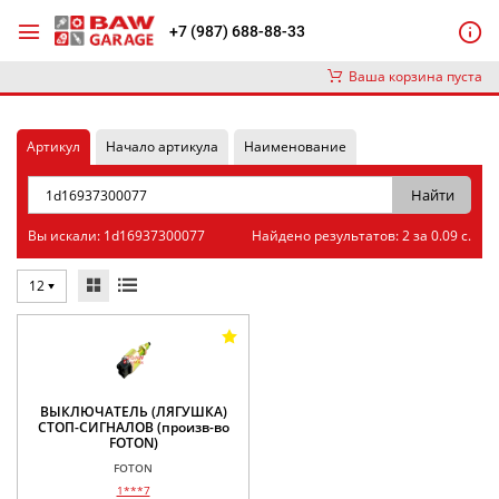
+7 (987) 688-88-33
Ваша корзина пуста
Артикул
Начало артикула
Наименование
Вы искали: 1d16937300077
Найдено результатов: 2 за 0.09 с.
12
ВЫКЛЮЧАТЕЛЬ (ЛЯГУШКА)
СТОП-СИГНАЛОВ (произв-во
FOTON)
FOTON
1***7