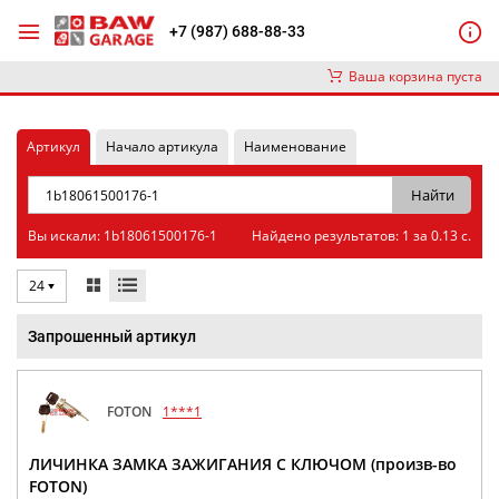
+7 (987) 688-88-33
Ваша корзина пуста
Артикул
Начало артикула
Наименование
Вы искали: 1b18061500176-1
Найдено результатов: 1 за 0.13 с.
24
Запрошенный артикул
FOTON
1***1
ЛИЧИНКА ЗАМКА ЗАЖИГАНИЯ С КЛЮЧОМ (произв-во
FOTON)