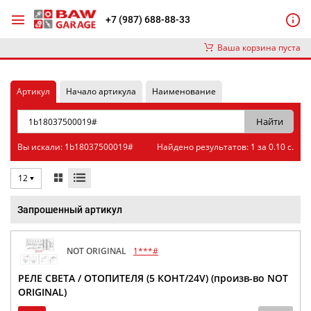
+7 (987) 688-88-33
Ваша корзина пуста
Артикул
Начало артикула
Наименование
Вы искали: 1b18037500019#
Найдено результатов: 1 за 0.10 с.
12
Запрошенный артикул
NOT ORIGINAL
1***#
РЕЛЕ СВЕТА / ОТОПИТЕЛЯ (5 КОНТ/24V) (произв-во NOT
ORIGINAL)