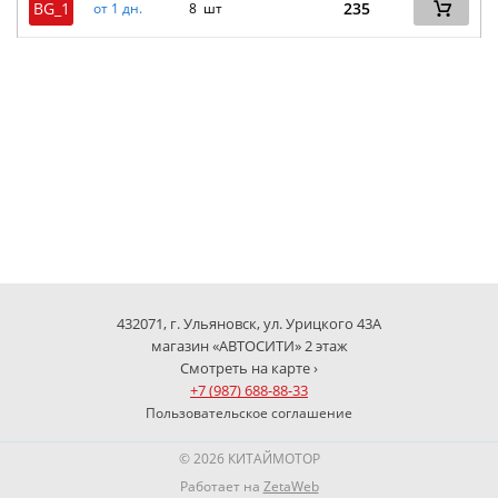
BG_1
235
от 1 дн.
8 шт
432071, г. Ульяновск, ул. Урицкого 43А
магазин «АВТОСИТИ» 2 этаж
Смотреть на карте ›
+7 (987) 688-88-33
Пользовательское соглашение
© 2026 КИТАЙМОТОР
Работает на
ZetaWeb