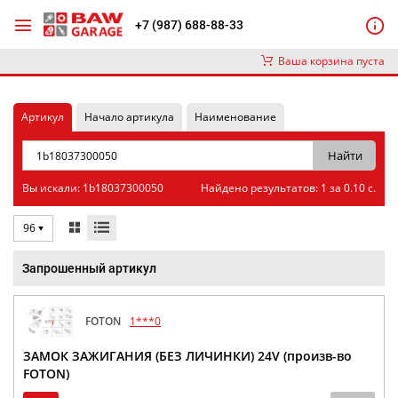
+7 (987) 688-88-33
Ваша корзина пуста
Артикул
Начало артикула
Наименование
Вы искали: 1b18037300050
Найдено результатов: 1 за 0.10 с.
96
Запрошенный артикул
FOTON
1***0
ЗАМОК ЗАЖИГАНИЯ (БЕЗ ЛИЧИНКИ) 24V (произв-во
FOTON)