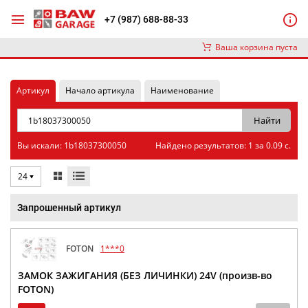
+7 (987) 688-88-33
Ваша корзина пуста
Артикул
Начало артикула
Наименование
Вы искали: 1b18037300050
Найдено результатов: 1 за 0.09 с.
24
Запрошенный артикул
FOTON
1***0
ЗАМОК ЗАЖИГАНИЯ (БЕЗ ЛИЧИНКИ) 24V (произв-во
FOTON)