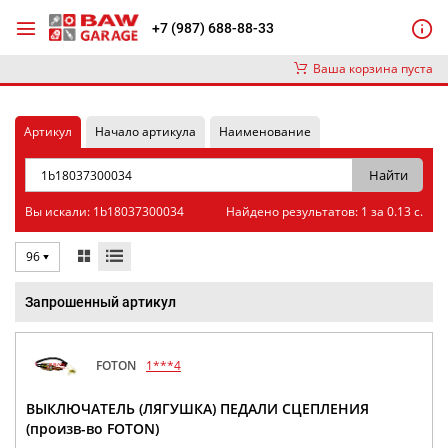
+7 (987) 688-88-33
Ваша корзина пуста
Артикул
Начало артикула
Наименование
Вы искали: 1b18037300034
Найдено результатов: 1 за 0.13 с.
96
Запрошенный артикул
FOTON
1***4
ВЫКЛЮЧАТЕЛЬ (ЛЯГУШКА) ПЕДАЛИ СЦЕПЛЕНИЯ
(произв-во FOTON)